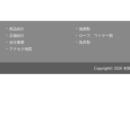
商品紹介
漁網類
店舗紹介
ロープ、ワイヤー類
会社概要
漁具類
アクセス地図
Copyright© 2026 有